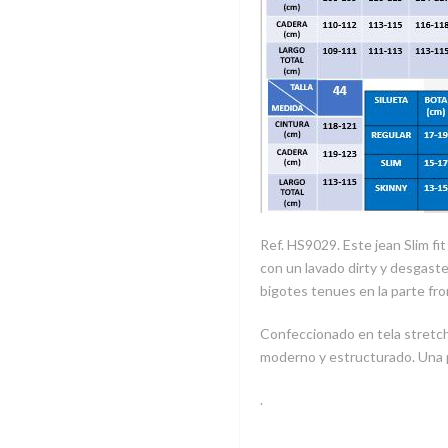
Ref. HS9029. Este jean Slim f
con un lavado dirty y desgaste
bigotes tenues en la parte fr
Confeccionado en tela stretch
moderno y estructurado. Una p
.