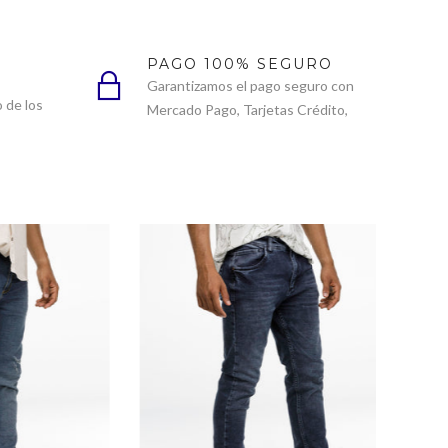
PAGO 100% SEGURO
Garantizamos el pago seguro con
 de los
Mercado Pago, Tarjetas Crédito,
ompra
Debito, Addi, etc.