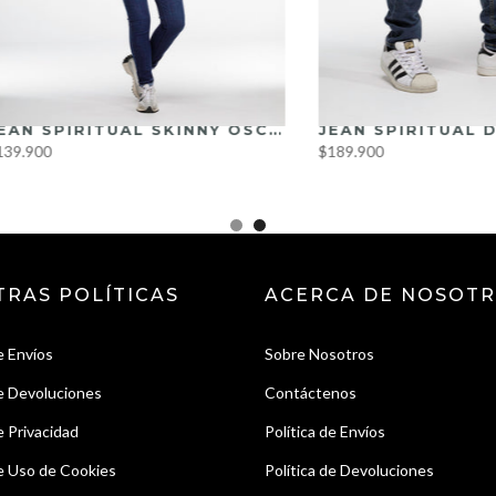
JEAN SPIRITUAL SKINNY OSCURO REF DS9000
$189.900
TRAS POLÍTICAS
ACERCA DE NOSOT
e Envíos
Sobre Nosotros
de Devoluciones
Contáctenos
e Privacidad
Política de Envíos
de Uso de Cookies
Política de Devoluciones