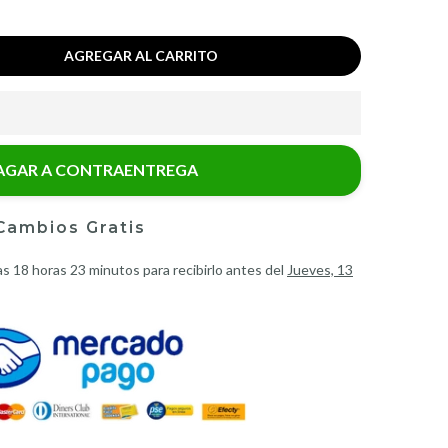
AGREGAR AL CARRITO
AGAR A CONTRAENTREGA
Cambios Gratis
as
18 horas 23 minutos
para recibirlo antes del
Jueves, 13