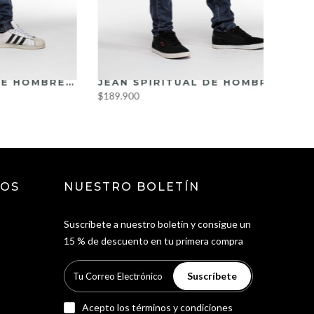
JEAN SPIRITUAL DE HOMBRE SKINNY REF HS9013
JEAN SPIRITUAL DE HOMBRE SKINNY REF HS9008
$189.900
ROS
NUESTRO BOLETÍN
Suscríbete a nuestro boletín y consigue un
15 % de descuento en tu primera compra
Suscríbete
Acepto los
términos y condiciones