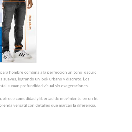
it para hombre combina a la perfección un tono oscuro
s suaves, logrando un look urbano y discreto. Los
ontal suman profundidad visual sin exageraciones.
, ofrece comodidad y libertad de movimiento en un fit
renda versátil con detalles que marcan la diferencia.