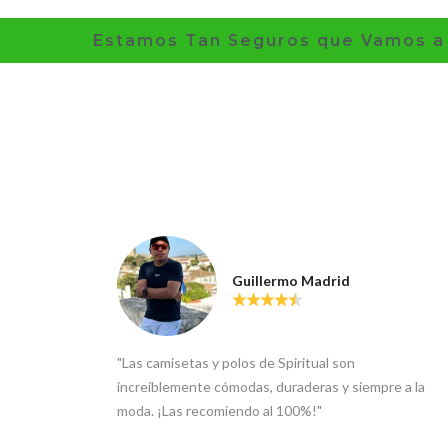
Estamos Tan Seguros que Vamos a 
Guillermo Madrid
"Las camisetas y polos de Spiritual son
increíblemente cómodas, duraderas y siempre a la
moda. ¡Las recomiendo al 100%!"