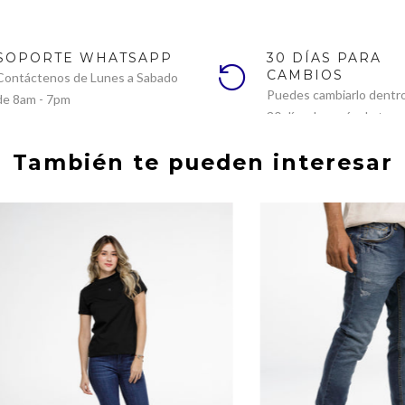
SOPORTE WHATSAPP
30 DÍAS PARA
CAMBIOS
Contáctenos de Lunes a Sabado
Puedes cambiarlo dentro
de 8am - 7pm
30 días después de tu c
También te pueden interesar