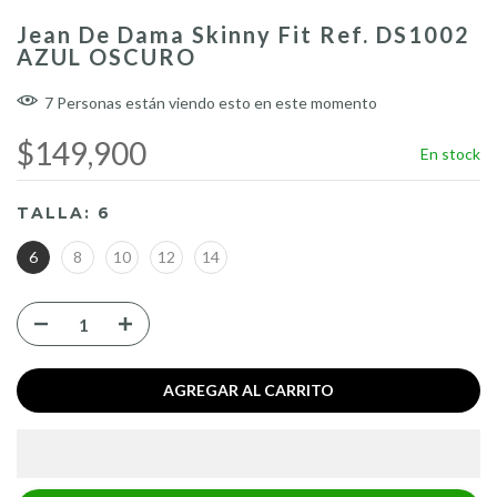
Jean De Dama Skinny Fit Ref. DS1002
AZUL OSCURO
7
Personas
están viendo esto en este momento
$149,900
En stock
TALLA:
6
6
8
10
12
14
AGREGAR AL CARRITO